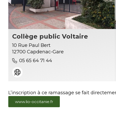
Collège public Voltaire
10 Rue Paul Bert
12700 Capdenac-Gare
05 65 64 71 44
L’inscription à ce ramassage se fait directeme
www.lio-occitanie.fr