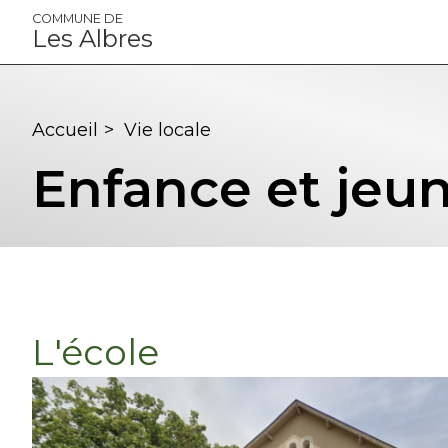
Panneau de gestion des cookies
COMMUNE DE
Les Albres
Accueil
>
Vie locale
Enfance et jeu
L'école