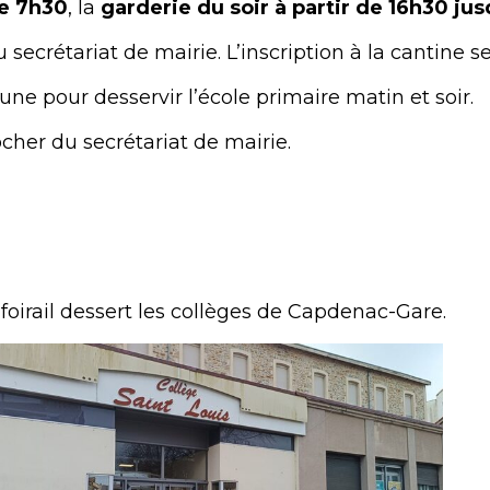
de 7h30
, la
garderie du soir à partir de 16h30 ju
u secrétariat de mairie. L’inscription à la cantine se
e pour desservir l’école primaire matin et soir.
cher du secrétariat de mairie.
 foirail dessert les collèges de Capdenac-Gare.