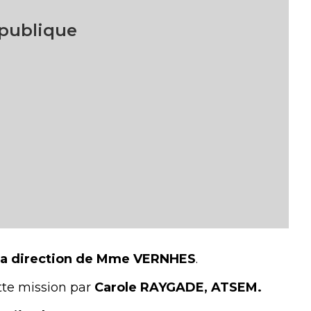
 publique
la direction de Mme VERNHES
.
tte mission par
Carole RAYGADE, ATSEM.