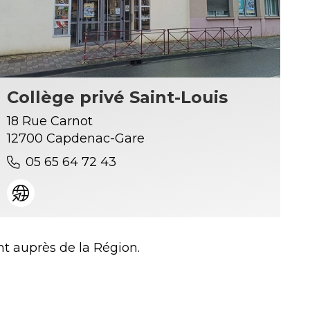
Collège privé Saint-Louis
18 Rue Carnot
12700 Capdenac-Gare
05 65 64 72 43
nt auprès de la Région.