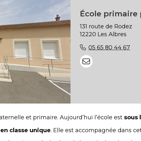
École primaire
131 route de Rodez
12220 Les Albres
05 65 80 44 67
rnelle et primaire. Aujourd’hui l’école est
sous 
n classe unique
. Elle est accompagnée dans ce