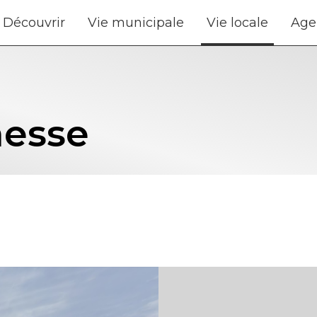
Découvrir
Vie municipale
Vie locale
Age
nesse