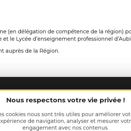
ne (en délégation de compétence de la région) pou
te et le Lycée d’enseignement professionnel d’Aubi
nt auprès de la Région.
ES
Nous respectons votre vie privée !
Découvrir
es cookies nous sont très utiles pour améliorer vot
xpérience de navigation, analyser et mesurer vot
Vie munici
engagement avec nos contenus.