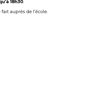
squ’à 18h30
.
 fait auprès de l’école.