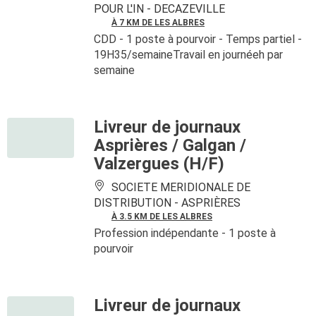
POUR L'IN -
DECAZEVILLE
À 7 KM DE LES ALBRES
CDD
- 1 poste à pourvoir
- Temps partiel -
19H35/semaineTravail en journéeh par
semaine
Livreur de journaux
Asprières / Galgan /
Valzergues (H/F)
SOCIETE MERIDIONALE DE
DISTRIBUTION -
ASPRIÈRES
À 3.5 KM DE LES ALBRES
Profession indépendante
- 1 poste à
pourvoir
Livreur de journaux