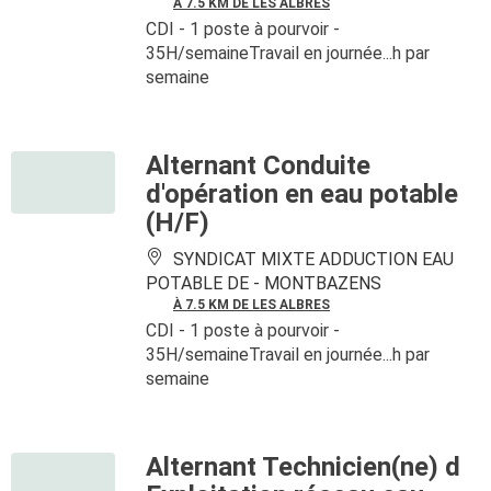
À 7.5 KM DE LES ALBRES
CDI
- 1 poste à pourvoir
-
35H/semaineTravail en journée...h par
semaine
Alternant Conduite
d'opération en eau potable
(H/F)
SYNDICAT MIXTE ADDUCTION EAU
POTABLE DE -
MONTBAZENS
À 7.5 KM DE LES ALBRES
CDI
- 1 poste à pourvoir
-
35H/semaineTravail en journée...h par
semaine
Alternant Technicien(ne) d