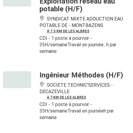
Exploitation réseau eau
potable (H/F)
SYNDICAT MIXTE ADDUCTION EAU
POTABLE DE -
MONTBAZENS
À 7.5 KM DE LES ALBRES
CDI
- 1 poste à pourvoir
-
35H/semaineTravail en journée...h par
semaine
Ingénieur Méthodes (H/F)
SOCIETE TECHNIC'SERVICES -
DECAZEVILLE
À 7 KM DE LES ALBRES
CDI
- 1 poste à pourvoir
-
35H/semaineTravail en journéeh par
semaine