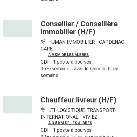
Conseiller / Conseillère
immobilier (H/F)
HUMAN IMMOBILIER -
CAPDENAC-
GARE
À 9 KM DE LES ALBRES
CDI
- 1 poste à pourvoir
-
35H/semaineTravail le samedi...h par
semaine
Chauffeur livreur (H/F)
LTI-LOGISTIQUE-TRANSPORT-
INTERNATIONAL -
VIVIEZ
À 3.5 KM DE LES ALBRES
CDI
- 1 poste à pourvoir
-
39H/semaineTravail en journéeh par