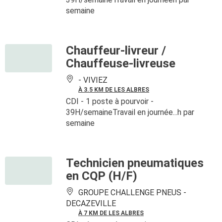
semaine
Chauffeur-livreur /
Chauffeuse-livreuse
-
VIVIEZ
À 3.5 KM DE LES ALBRES
CDI
- 1 poste à pourvoir
-
39H/semaineTravail en journée...h par
semaine
Technicien pneumatiques
en CQP (H/F)
GROUPE CHALLENGE PNEUS -
DECAZEVILLE
À 7 KM DE LES ALBRES