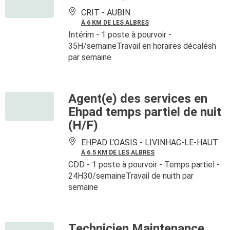
CRIT -
AUBIN
À 6 KM DE LES ALBRES
Intérim
- 1 poste à pourvoir
-
35H/semaineTravail en horaires décalésh
par semaine
Agent(e) des services en
Ehpad temps partiel de nuit
(H/F)
EHPAD L'OASIS -
LIVINHAC-LE-HAUT
À 6.5 KM DE LES ALBRES
CDD
- 1 poste à pourvoir
- Temps partiel -
24H30/semaineTravail de nuith par
semaine
Technicien Maintenance