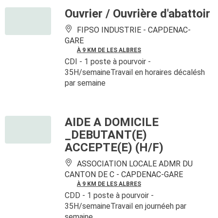
Ouvrier / Ouvrière d'abattoir
FIPSO INDUSTRIE -
CAPDENAC-
GARE
À 9 KM DE LES ALBRES
CDI
- 1 poste à pourvoir
-
35H/semaineTravail en horaires décalésh
par semaine
AIDE A DOMICILE
_DEBUTANT(E)
ACCEPTE(E) (H/F)
ASSOCIATION LOCALE ADMR DU
CANTON DE C -
CAPDENAC-GARE
À 9 KM DE LES ALBRES
CDD
- 1 poste à pourvoir
-
35H/semaineTravail en journéeh par
semaine