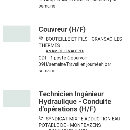
semaine
Couvreur (H/F)
BOUTEILLE ET FILS -
CRANSAC-LES-
THERMES
À 9 KM DE LES ALBRES
CDI
- 1 poste à pourvoir
-
39H/semaineTravail en journéeh par
semaine
Technicien Ingénieur
Hydraulique - Conduite
d'opérations (H/F)
SYNDICAT MIXTE ADDUCTION EAU
POTABLE DE -
MONTBAZENS