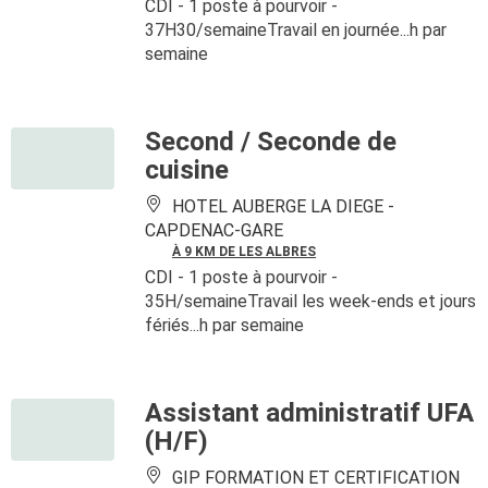
CDI
- 1 poste à pourvoir
-
37H30/semaineTravail en journée...h par
semaine
Second / Seconde de
cuisine
HOTEL AUBERGE LA DIEGE -
CAPDENAC-GARE
À 9 KM DE LES ALBRES
CDI
- 1 poste à pourvoir
-
35H/semaineTravail les week-ends et jours
fériés...h par semaine
Assistant administratif UFA
(H/F)
GIP FORMATION ET CERTIFICATION