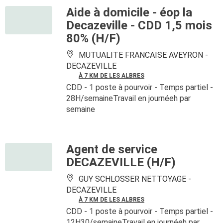
Aide à domicile - éop la
Decazeville - CDD 1,5 mois
80% (H/F)
MUTUALITE FRANCAISE AVEYRON -
DECAZEVILLE
À 7 KM DE LES ALBRES
CDD
- 1 poste à pourvoir
- Temps partiel -
28H/semaineTravail en journéeh par
semaine
Agent de service
DECAZEVILLE (H/F)
GUY SCHLOSSER NETTOYAGE -
DECAZEVILLE
À 7 KM DE LES ALBRES
CDD
- 1 poste à pourvoir
- Temps partiel -
12H30/semaineTravail en journéeh par