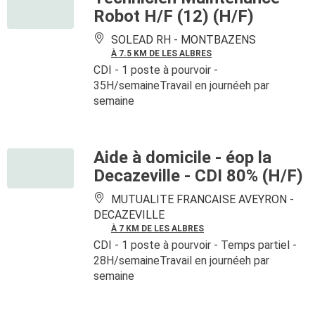
Robot H/F (12) (H/F)
SOLEAD RH -
MONTBAZENS
À 7.5 KM DE LES ALBRES
CDI
- 1 poste à pourvoir
-
35H/semaineTravail en journéeh par
semaine
Aide à domicile - éop la
Decazeville - CDI 80% (H/F)
MUTUALITE FRANCAISE AVEYRON -
DECAZEVILLE
À 7 KM DE LES ALBRES
CDI
- 1 poste à pourvoir
- Temps partiel -
28H/semaineTravail en journéeh par
semaine