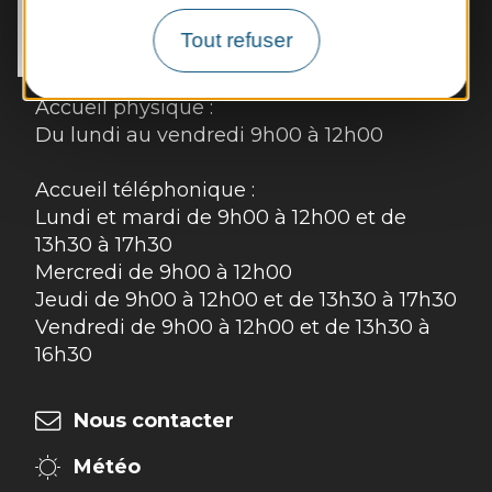
45 rue de la Mairie 

12220 Les Albres
Tout refuser
Tél. :
05 65 80 42 64
Accueil physique :
Du lundi au vendredi 9h00 à 12h00
Accueil téléphonique :
Lundi et mardi de 9h00 à 12h00 et de
13h30 à 17h30
Mercredi de 9h00 à 12h00
Jeudi de 9h00 à 12h00 et de 13h30 à 17h30
Vendredi de 9h00 à 12h00 et de 13h30 à
16h30
Nous contacter
Météo