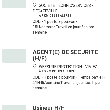
SOCIETE TECHNIC'SERVICES -
DECAZEVILLE
À 7 KM DE LES ALBRES
CDD
- 1 poste à pourvoir
-
35H/semaineTravail en journéeh par
semaine
AGENT(E) DE SECURITE
(H/F)
WEESURE PROTECTION -
VIVIEZ
À 3.5 KM DE LES ALBRES
CDD
- 1 poste à pourvoir
- Temps partiel -
21H45/semaineTravail en journée...h par
semaine
Usineur H/F