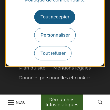
Météo
Découvrir
Tout accepter
Vie municipale
Personnaliser
Vie locale
Démarches, infos pratiques
Tout refuser
Plan du site
Mentions légales
Données personnelles et cookies
Démarches,
MENU
Infos pratiques