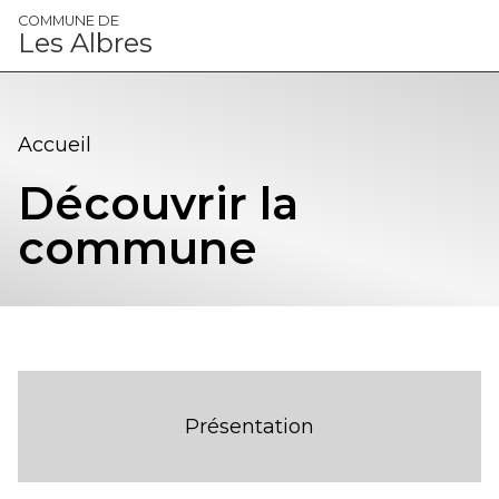
Panneau de gestion des cookies
COMMUNE DE
Les Albres
Accueil
Découvrir la
commune
Présentation