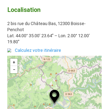
Localisation
2 bis rue du Château Bas, 12300 Boisse-
Penchot
Lat. 44.00° 35.00′ 23.64″ – Lon. 2.00° 12.00′
19.80″
Calculez votre itinéraire
+
−