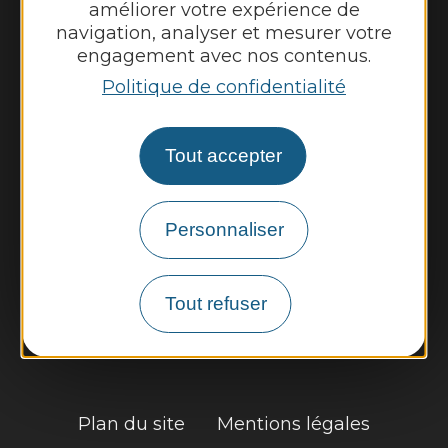
améliorer votre expérience de
Vendredi de 9h00 à 12h00 et de 13h30 à
navigation, analyser et mesurer votre
16h30
engagement avec nos contenus.
Politique de confidentialité
Nous contacter
Météo
Tout accepter
Découvrir
Personnaliser
Vie municipale
Vie locale
Tout refuser
Démarches, infos pratiques
Plan du site
Mentions légales