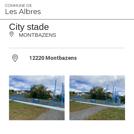
Panneau de gestion des cookies
COMMUNE DE
Les Albres
City stade
MONTBAZENS
12220 Montbazens