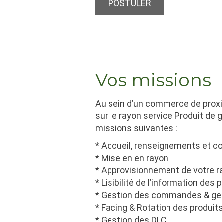
POSTULER
Vos missions
Au sein d’un commerce de proxim
sur le rayon service Produit de
missions suivantes :
* Accueil, renseignements et co
* Mise en en rayon
* Approvisionnement de votre ra
* Lisibilité de l’information des
* Gestion des commandes & ge
* Facing & Rotation des produits
* Gestion des DLC