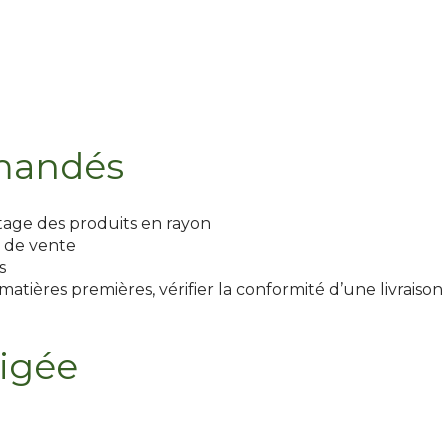
mandés
etage des produits en rayon
 de vente
s
atières premières, vérifier la conformité d’une livraison
igée