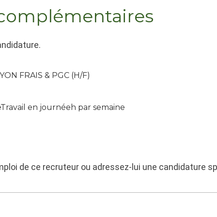
 complémentaires
andidature.
ON FRAIS & PGC (H/F)
eTravail en journéeh par semaine
mploi de ce recruteur ou adressez-lui une candidature s