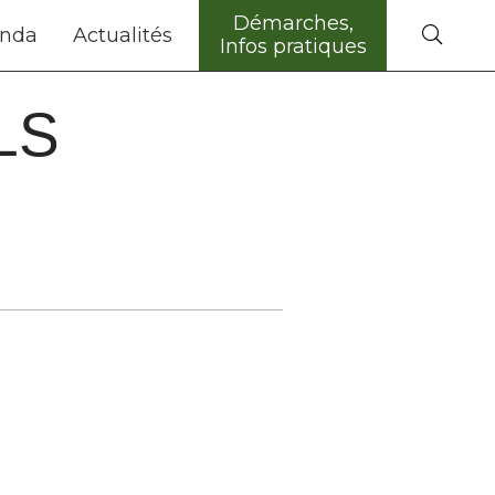
Démarches,
nda
Actualités
Infos pratiques
LS