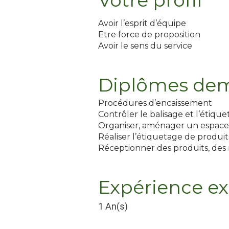
Votre profil
Avoir l’esprit d’équipe
Etre force de proposition
Avoir le sens du service
Diplômes de
Procédures d’encaissement
Contrôler le balisage et l’étiqu
Organiser, aménager un espace
Réaliser l’étiquetage de produit
Réceptionner des produits, des m
Expérience ex
1 An(s)