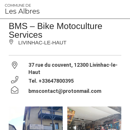
Panneau de gestion des cookies
COMMUNE DE
Les Albres
BMS – Bike Motoculture
Services
LIVINHAC-LE-HAUT
37 rue du couvent, 12300 Livinhac-le-
Haut
Tel.
+33647800395
bmscontact@protonmail.com